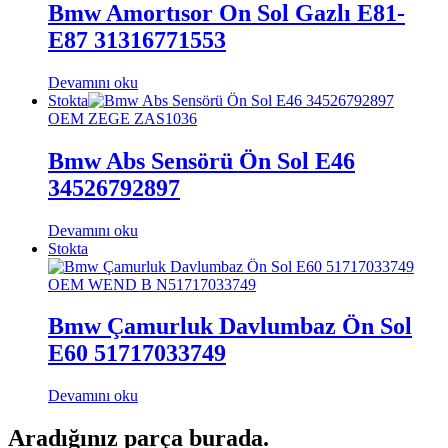
Bmw Amortısor On Sol Gazlı E81-
E87 31316771553
Devamını oku
Stokta
OEM ZEGE ZAS1036
Bmw Abs Sensörü Ön Sol E46
34526792897
Devamını oku
Stokta
OEM WEND B N51717033749
Bmw Çamurluk Davlumbaz Ön Sol
E60 51717033749
Devamını oku
Aradığınız parça burada.