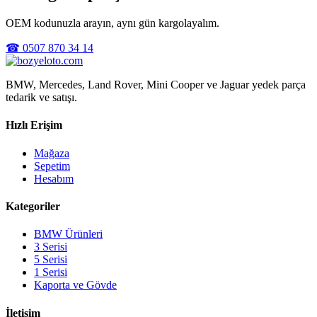
OEM kodunuzla arayın, aynı gün kargolayalım.
☎ 0507 870 34 14
BMW, Mercedes, Land Rover, Mini Cooper ve Jaguar yedek parça
tedarik ve satışı.
Hızlı Erişim
Mağaza
Sepetim
Hesabım
Kategoriler
BMW Ürünleri
3 Serisi
5 Serisi
1 Serisi
Kaporta ve Gövde
İletişim