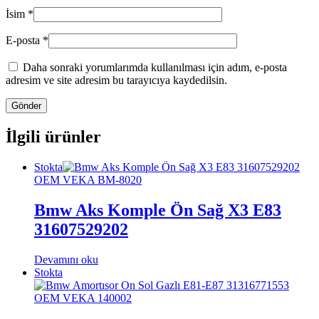
İsim
*
E-posta
*
Daha sonraki yorumlarımda kullanılması için adım, e-posta
adresim ve site adresim bu tarayıcıya kaydedilsin.
İlgili ürünler
Stokta
OEM VEKA BM-8020
Bmw Aks Komple Ön Sağ X3 E83
31607529202
Devamını oku
Stokta
OEM VEKA 140002