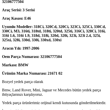
32106777504
Araç Serisi: 3 Serisi
Araç Kasası: E46
Uyumlu Modeller: 318Ci, 320Cd, 320Ci, 323Ci, 325Ci, 330Cd,
330Ci, M3, 316ti, 318td, 318ti, 320td, 325ti, 316Ci, 328Ci, 316i,
316i 1.6, 316i 1.9, 318d, 318i, 320d, 320i, 323i, 323i 2.4, 325i,
325xi, 328i, 330d, 330i, 330xd, 330xi
Aracın Yılı: 1997-2006
Oem Parça Numarası: 32106777504
Markası: BMW
Ürünün Marka Numarası: 21671 02
Bozyel yedek parça olarak
Bmw, Land Rover, Mini, Jaguar ve Mecedes bütün yedek parça
ihtiyaçlarınızı karşılıyoruz.
Yedek parça ürünlerimiz orijinal kendi kutusunda gönderilmektedir.