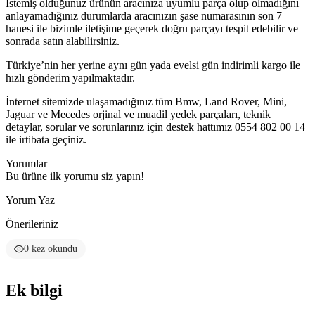
İstemiş olduğunuz ürünün aracınıza uyumlu parça olup olmadığını
anlayamadığınız durumlarda aracınızın şase numarasının son 7
hanesi ile bizimle iletişime geçerek doğru parçayı tespit edebilir ve
sonrada satın alabilirsiniz.
Türkiye’nin her yerine aynı gün yada evelsi gün indirimli kargo ile
hızlı gönderim yapılmaktadır.
İnternet sitemizde ulaşamadığınız tüm Bmw, Land Rover, Mini,
Jaguar ve Mecedes orjinal ve muadil yedek parçaları, teknik
detaylar, sorular ve sorunlarınız için destek hattımız 0554 802 00 14
ile irtibata geçiniz.
Yorumlar
Bu ürüne ilk yorumu siz yapın!
Yorum Yaz
Önerileriniz
0 kez okundu
Ek bilgi