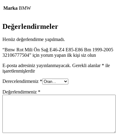
Marka
BMW
Değerlendirmeler
Henüz değerlendirme yapılmadı.
“Bmw Rot Mili Ön Sağ E46-Z4 E85-E86 Bm 1999-2005
32106777504” için yorum yapan ilk kişi siz olun
E-posta adresiniz yayınlanmayacak.
Gerekli alanlar
*
ile
işaretlenmişlerdir
Derecelendirmeniz
*
Değerlendirmeniz
*