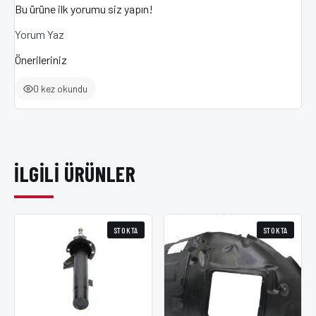
Bu ürüne ilk yorumu siz yapın!
Yorum Yaz
Önerileriniz
0 kez okundu
İLGILI ÜRÜNLER
STOKTA
STOKTA