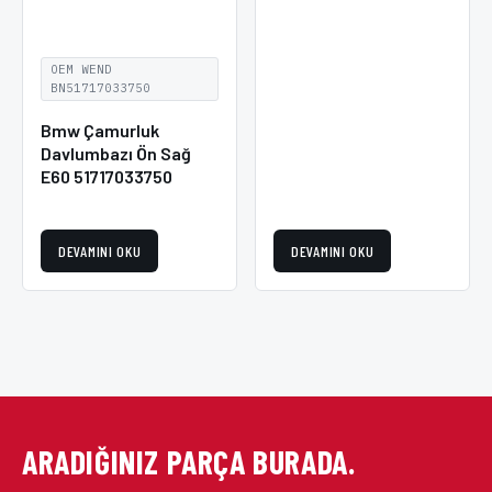
OEM WEND
BN51717033750
Bmw Çamurluk
Davlumbazı Ön Sağ
E60 51717033750
DEVAMINI OKU
DEVAMINI OKU
ARADIĞINIZ PARÇA BURADA.