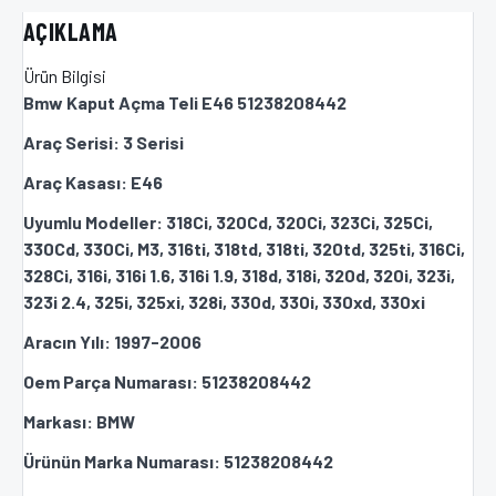
AÇIKLAMA
Ürün Bilgisi
Bmw Kaput Açma Teli E46 51238208442
Araç Serisi: 3 Serisi
Araç Kasası: E46
Uyumlu Modeller: 318Ci, 320Cd, 320Ci, 323Ci, 325Ci,
330Cd, 330Ci, M3, 316ti, 318td, 318ti, 320td, 325ti, 316Ci,
328Ci, 316i, 316i 1.6, 316i 1.9, 318d, 318i, 320d, 320i, 323i,
323i 2.4, 325i, 325xi, 328i, 330d, 330i, 330xd, 330xi
Aracın Yılı: 1997-2006
Oem Parça Numarası: 51238208442
Markası: BMW
Ürünün Marka Numarası: 51238208442