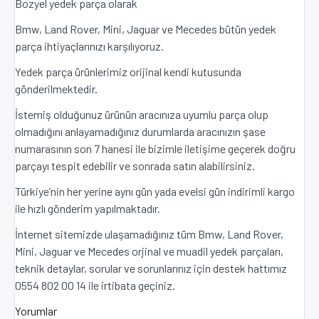
Bozyel yedek parça olarak
Bmw, Land Rover, Mini, Jaguar ve Mecedes bütün yedek
parça ihtiyaçlarınızı karşılıyoruz.
Yedek parça ürünlerimiz orijinal kendi kutusunda
gönderilmektedir.
İstemiş olduğunuz ürünün aracınıza uyumlu parça olup
olmadığını anlayamadığınız durumlarda aracınızın şase
numarasının son 7 hanesi ile bizimle iletişime geçerek doğru
parçayı tespit edebilir ve sonrada satın alabilirsiniz.
Türkiye’nin her yerine aynı gün yada evelsi gün indirimli kargo
ile hızlı gönderim yapılmaktadır.
İnternet sitemizde ulaşamadığınız tüm Bmw, Land Rover,
Mini, Jaguar ve Mecedes orjinal ve muadil yedek parçaları,
teknik detaylar, sorular ve sorunlarınız için destek hattımız
0554 802 00 14 ile irtibata geçiniz.
Yorumlar